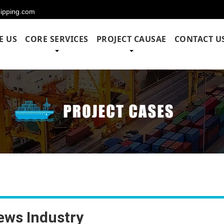
hipping.com
E US
CORE SERVICES
PROJECT CAUSAE
CONTACT U
ews Industry