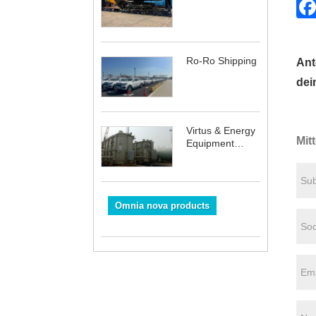
Ro-Ro Shipping
Ant
dei
Virtus & Energy
Mit
Equipment
Shipping
Omnia nova products