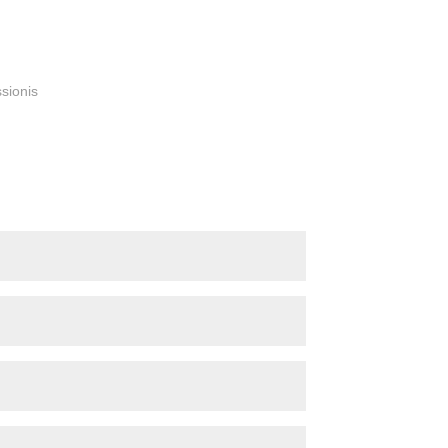
sionis