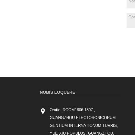
NOBIS LOQUERE
Oratio: ROOM1806-1807 ,
GUANGZHOU ELECTORONICORUM
GENTIUM INTERNATIONUM TURRIS,
YUE XIU POPULUS, GUANGZHOU,