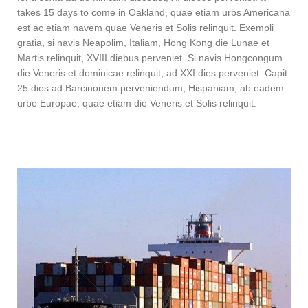
takes 15 days to come in Oakland, quae etiam urbs Americana
est ac etiam navem quae Veneris et Solis relinquit. Exempli
gratia, si navis Neapolim, Italiam, Hong Kong die Lunae et
Martis relinquit, XVIII diebus perveniet. Si navis Hongcongum
die Veneris et dominicae relinquit, ad XXI dies perveniet. Capit
25 dies ad Barcinonem perveniendum, Hispaniam, ab eadem
urbe Europae, quae etiam die Veneris et Solis relinquit.