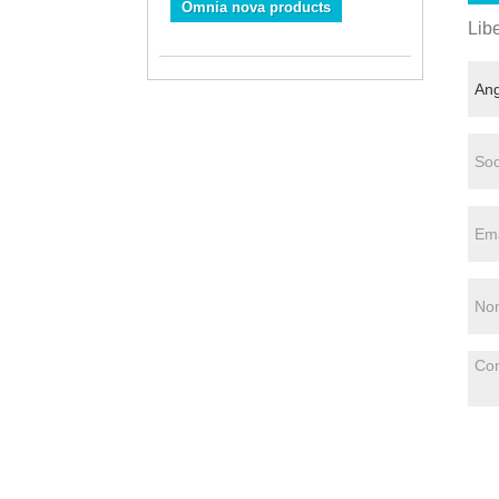
Omnia nova products
Libe