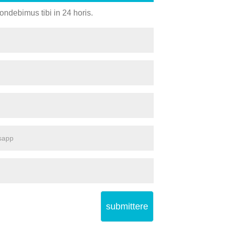
ondebimus tibi in 24 horis.
submittere