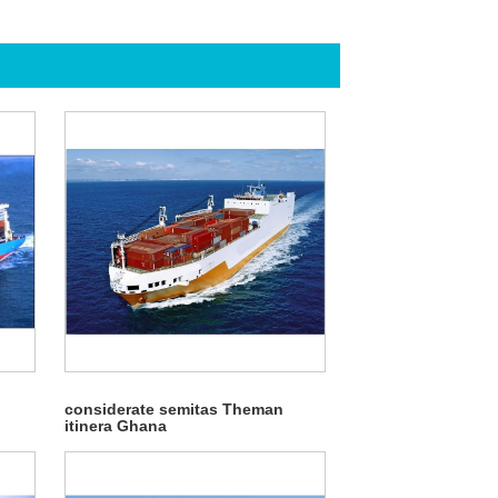
considerate semitas Theman
itinera Ghana